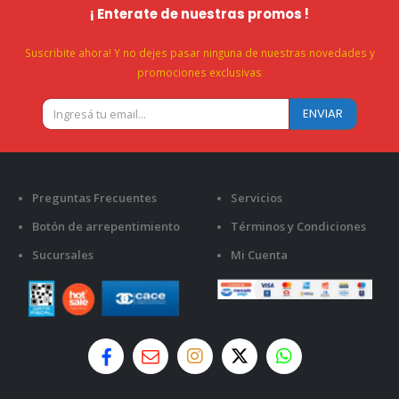
¡ Enterate de nuestras promos !
Suscribite ahora! Y no dejes pasar ninguna de nuestras novedades y
promociones exclusivas
Preguntas Frecuentes
Servicios
Botón de arrepentimiento
Términos y Condiciones
Sucursales
Mi Cuenta