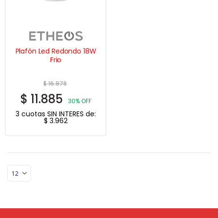
Plafón Led Redondo 18W
Frio
$
16.978
$
11.885
30% OFF
3 cuotas SIN INTERES de:
$
3.962