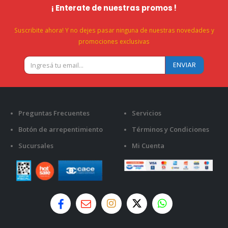
¡ Enterate de nuestras promos !
Suscribite ahora! Y no dejes pasar ninguna de nuestras novedades y
promociones exclusivas
Preguntas Frecuentes
Servicios
Botón de arrepentimiento
Términos y Condiciones
Sucursales
Mi Cuenta