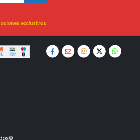
ociones exclusivas
ados©