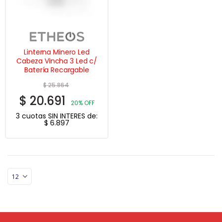
Linterna Minero Led
Cabeza Vincha 3 Led c/
Batería Recargable
$
25.864
$
20.691
20% OFF
3 cuotas SIN INTERES de:
$
6.897