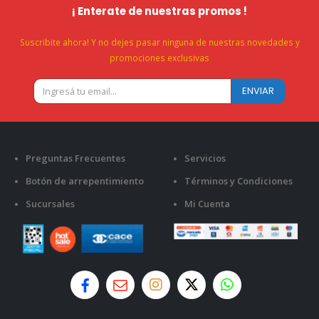
¡ Enterate de nuestras promos !
Suscribite ahora! Y no dejes pasar ninguna de nuestras novedades y
promociones exclusivas
Preguntas Frecuentes
Servicios
Botón de arrepentimiento
Términos y Condiciones
Sucursales
Mi Cuenta