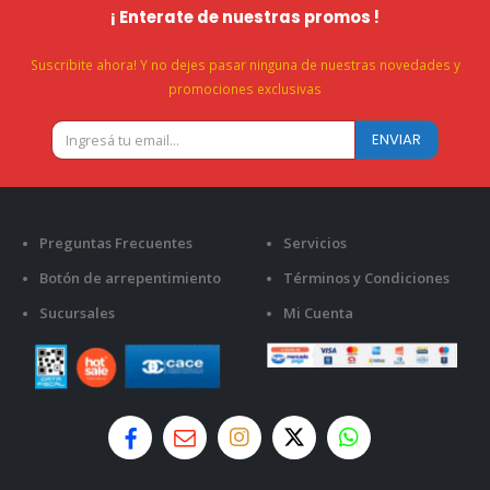
¡ Enterate de nuestras promos !
Suscribite ahora! Y no dejes pasar ninguna de nuestras novedades y
promociones exclusivas
Preguntas Frecuentes
Servicios
Botón de arrepentimiento
Términos y Condiciones
Sucursales
Mi Cuenta