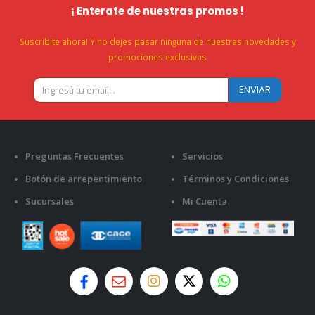
¡ Enterate de nuestras promos !
Suscribite ahora! Y no dejes pasar ninguna de nuestras novedades y
promociones exclusivas
Preguntas Frecuentes
Servicios
Botón de arrepentimiento
Términos y Condiciones
Sucursales
Mi Cuenta