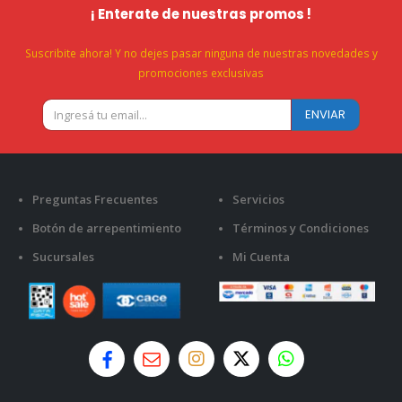
¡ Enterate de nuestras promos !
Suscribite ahora! Y no dejes pasar ninguna de nuestras novedades y
promociones exclusivas
Preguntas Frecuentes
Servicios
Botón de arrepentimiento
Términos y Condiciones
Sucursales
Mi Cuenta