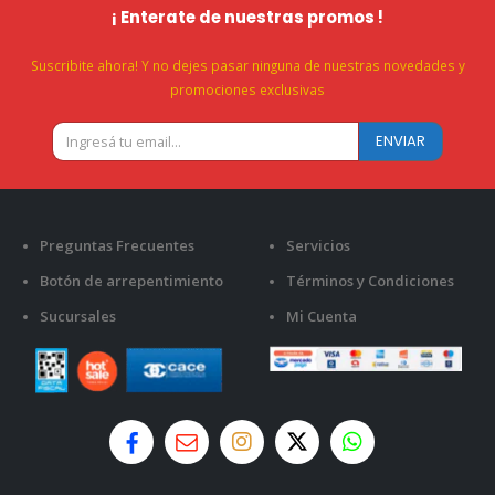
¡ Enterate de nuestras promos !
Suscribite ahora! Y no dejes pasar ninguna de nuestras novedades y
promociones exclusivas
Preguntas Frecuentes
Servicios
Botón de arrepentimiento
Términos y Condiciones
Sucursales
Mi Cuenta