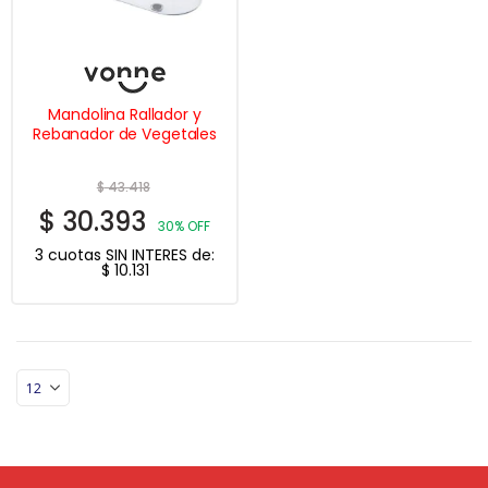
Mandolina Rallador y
Rebanador de Vegetales
$
43.418
$
30.393
30% OFF
3 cuotas SIN INTERES de:
$
10.131