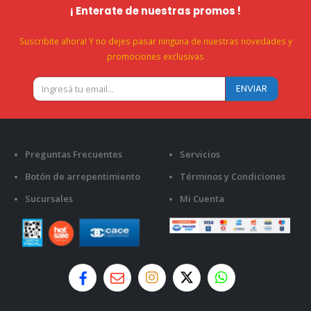
¡ Enterate de nuestras promos !
Suscribite ahora! Y no dejes pasar ninguna de nuestras novedades y
promociones exclusivas
Preguntas Frecuentes
Servicios
Botón de arrepentimiento
Términos y Condiciones
Sucursales
Mi Cuenta