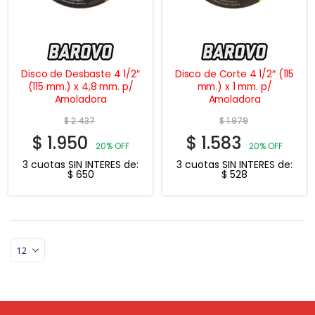
Disco de Desbaste 4 1/2″
Disco de Corte 4 1/2″ (115
(115 mm.) x 4,8 mm. p/
mm.) x 1 mm. p/
Amoladora
Amoladora
$
2.437
$
1.979
$
1.950
$
1.583
20% OFF
20% OFF
3 cuotas SIN INTERES de:
3 cuotas SIN INTERES de:
$
650
$
528