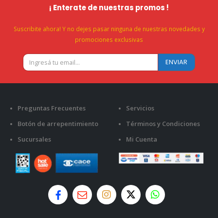
¡ Enterate de nuestras promos !
Suscribite ahora! Y no dejes pasar ninguna de nuestras novedades y
promociones exclusivas
Preguntas Frecuentes
Servicios
Botón de arrepentimiento
Términos y Condiciones
Sucursales
Mi Cuenta