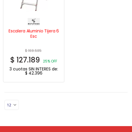
Escalera Aluminio Tijera 6
Esc
$
169.585
$
127.189
25% OFF
3 cuotas SIN INTERES de:
$
42.396