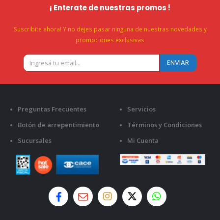
¡ Enterate de nuestras promos !
Suscribite ahora! Y no dejes pasar ninguna de nuestras novedades y
promociones exclusivas
Preguntas Frecuentes
Servicios
Botón de arrepentimiento
Términos y Condiciones
Sucursales
Mi Cuenta