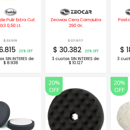
de Pulir Extra Cut
Zeowax Cera Carnauba
Pasta 
G3 0,50 Lt.
290 Gr.
$
33.519
$
37.977
6.815
$
30.382
$
1
20% OFF
20% OFF
as SIN INTERES de:
3 cuotas SIN INTERES de:
3 cuot
$
8.938
$
10.127
20%
20%
OFF
OFF