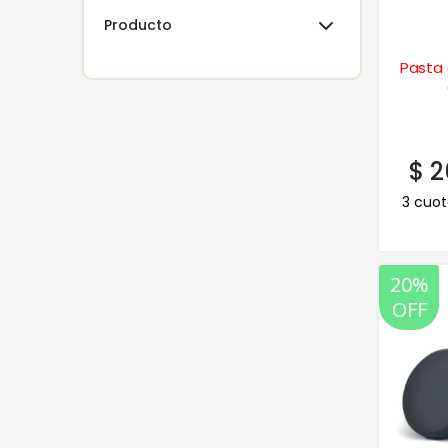
Producto
Pasta 
$
2
3 cuot
20%
OFF