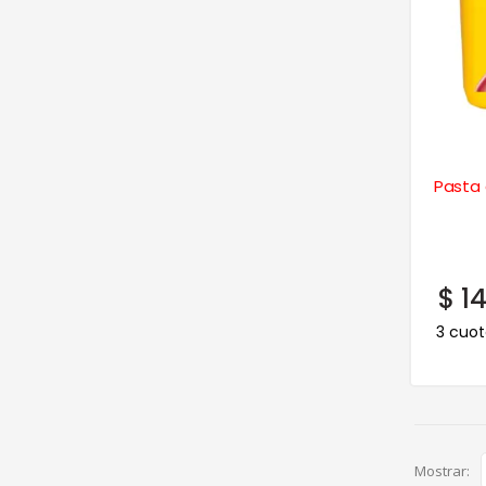
Pasta 
$
14
3 cuot
Mostrar: