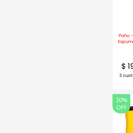
Paño 
Espuma
$
1
3 cuot
20%
OFF