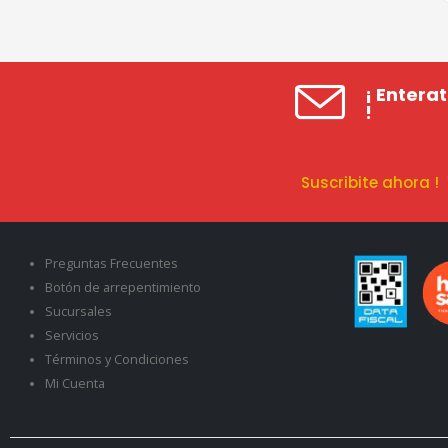
¡ Entera
!
Suscribite ahora 
Preguntas Frecuentes
Botón de arrepentimiento
Sucursales
Servicios
Términos y Condiciones
Mi Cuenta