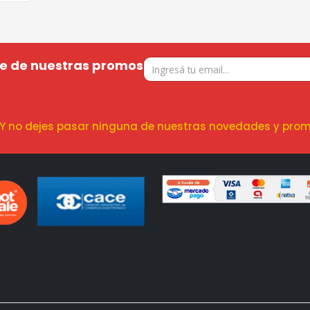
te de nuestras promos
! Y no dejes pasar ninguna de nuestras novedades y prom