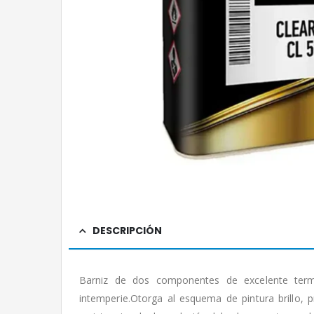
DESCRIPCIÓN
Barniz de dos componentes de excelente termin
intemperie.Otorga al esquema de pintura brillo, pr