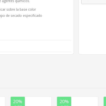
de agentes químicos.
car sobre la base color
empo de secado especificado
20%
20%