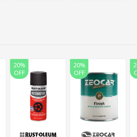
20%
20%
OFF
OFF