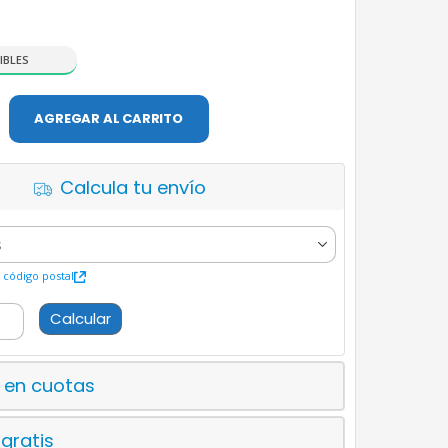
IBLES
AGREGAR AL CARRITO
Calcula tu envío
código postal
Calcular
 en cuotas
 gratis