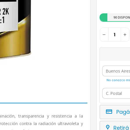
90 DISPON
No conozco mi 
Pagá
ación, transparencia y resistencia a la
otección contra la radiación ultravioleta y
Retirá