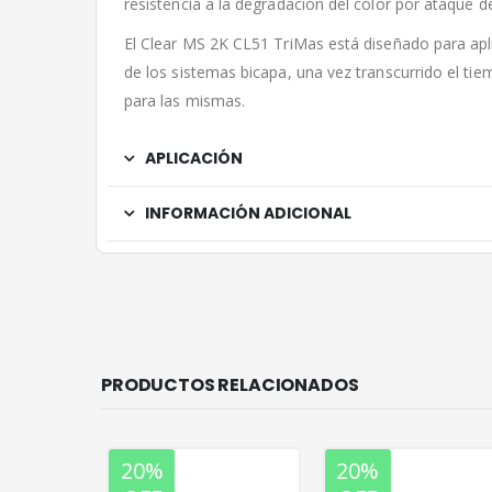
resistencia a la degradación del color por ataque 
El Clear MS 2K CL51 TriMas está diseñado para apli
de los sistemas bicapa, una vez transcurrido el ti
para las mismas.
APLICACIÓN
INFORMACIÓN ADICIONAL
PRODUCTOS RELACIONADOS
20%
20%