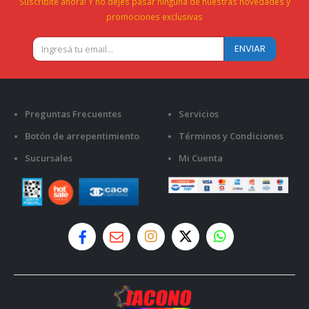
Suscribite ahora! Y no dejes pasar ninguna de nuestras novedades y
promociones exclusivas
Preguntas Frecuentes
Servicios
Botón de arrepentimiento
Términos y Condiciones
Sucursales
Mi Cuenta