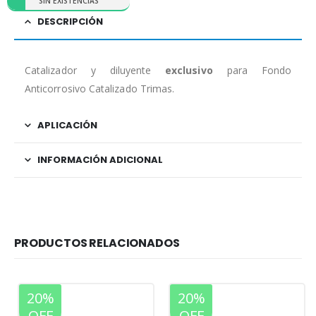
SIN EXISTENCIAS
DESCRIPCIÓN
Catalizador y diluyente
exclusivo
para Fondo
Anticorrosivo Catalizado Trimas.
APLICACIÓN
INFORMACIÓN ADICIONAL
PRODUCTOS RELACIONADOS
20%
20%
OFF
OFF