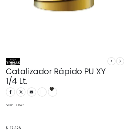
Catalizador Rápido PU XY
1/4 Lt.
SKU:
TCRA2
$
17.326