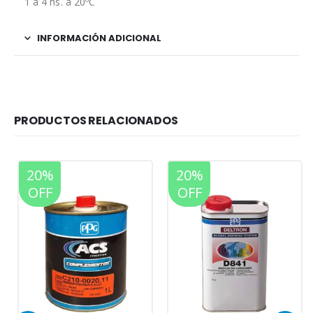
1 a 4 hs. a 20ºC
INFORMACIÓN ADICIONAL
PRODUCTOS RELACIONADOS
20%
20%
OFF
OFF