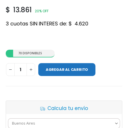
$
13.861
20% OFF
3 cuotas SIN INTERES de:
$
4.620
70 DISPONIBLES
AGREGAR AL CARRITO
Calcula tu envío