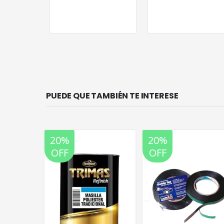
PUEDE QUE TAMBIÉN TE INTERESE
20%
20%
OFF
OFF