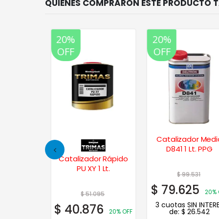
20%
20%
OFF
OFF
r Rápido
Catalizador Medi
020 1 Lt.
D841 1 Lt. PPG
G
Catalizador Rápido
PU XY 1 Lt.
01
$
99.531
1
$
79.625
20% OFF
20% O
$
51.095
N INTERES
3 cuotas SIN INTERE
$
40.876
.934
de:
$
26.542
20% OFF