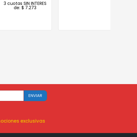
3 cuotas SIN INTERES
de:
$
7.273
ociones exclusivas