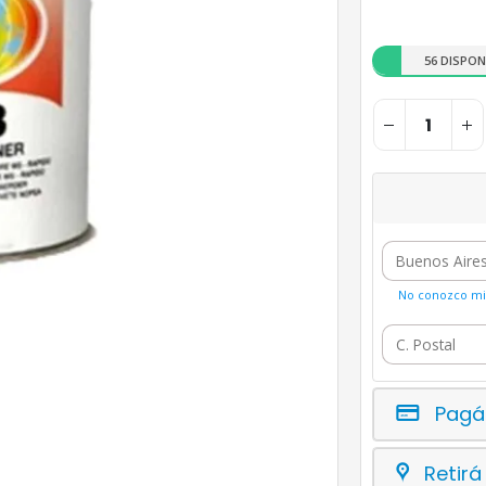
56 DISPON
No conozco mi 
Pagá
Retirá