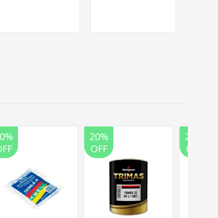
20%
20%
20%
OFF
OFF
OFF