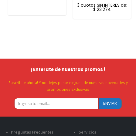
3 cuotas SIN INTERES de:
$
23.274
¡ Enterate de nuestras promos !
Suscribite ahora! Y no dejes pasar ninguna de nuestras novedades y
promociones exclusivas
Preguntas Frecuentes
Servicios