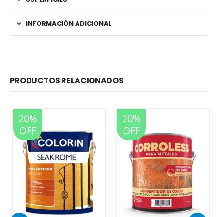
INFORMACIÓN ADICIONAL
PRODUCTOS RELACIONADOS
20%
20%
OFF
OFF