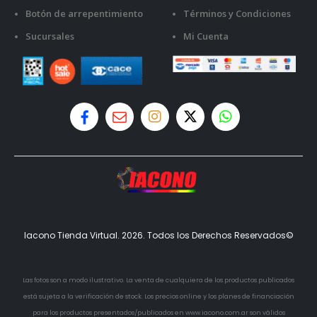
Botón de arrepentimiento
Términos y Condiciones
Sucursales
Mi Cuenta
Iacono Tienda Virtual. 2026. Todos los Derechos Reservados©
Las fotos son a modo ilustrativo. La venta de cualquiera de los productos publicados
está sujeta a la verificación de stock. Los precios online y los planes de financiación
para los productos presentados/publicados en www.iacono.com.ar son válidos