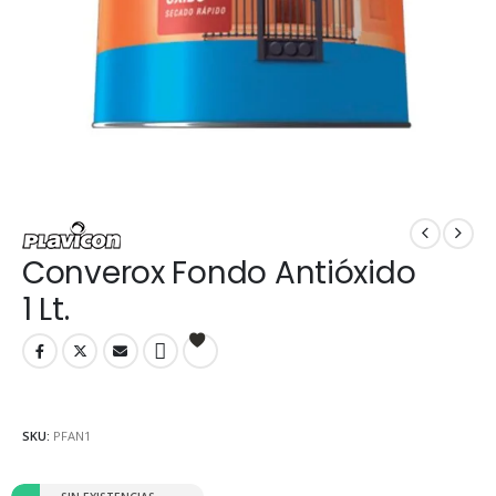
Converox Fondo Antióxido
1 Lt.
SKU:
PFAN1