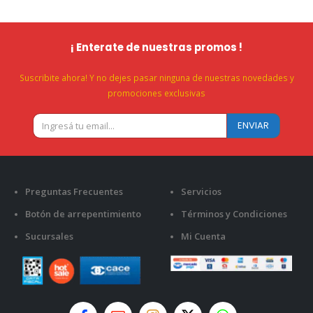
¡ Enterate de nuestras promos !
Suscribite ahora! Y no dejes pasar ninguna de nuestras novedades y
promociones exclusivas
Preguntas Frecuentes
Servicios
Botón de arrepentimiento
Términos y Condiciones
Sucursales
Mi Cuenta