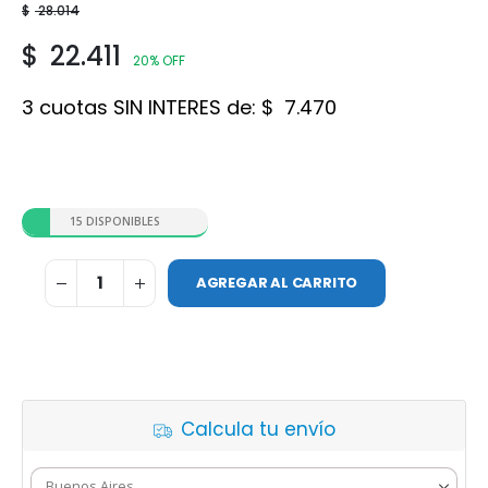
$
28.014
$
22.411
20% OFF
3 cuotas SIN INTERES de:
$
7.470
15 DISPONIBLES
AGREGAR AL CARRITO
Calcula tu envío