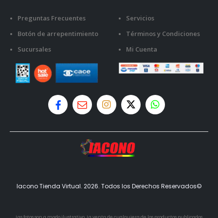
Preguntas Frecuentes
Servicios
Botón de arrepentimiento
Términos y Condiciones
Sucursales
Mi Cuenta
Iacono Tienda Virtual. 2026. Todos los Derechos Reservados©
Las fotos son a modo ilustrativo. La venta de cualquiera de los productos publicados