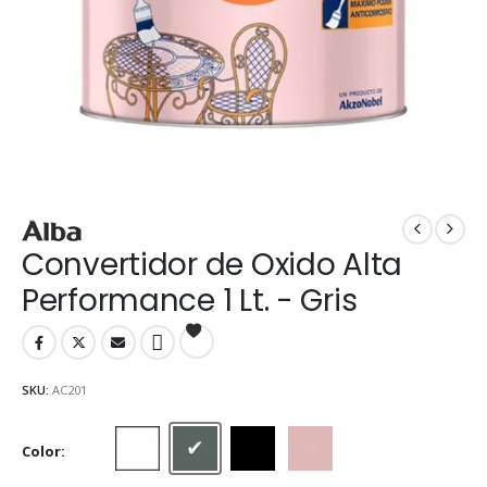
Convertidor de Oxido Alta
Performance 1 Lt. - Gris
SKU:
AC201
Color
Blanco
Gris
Negro
Rojo