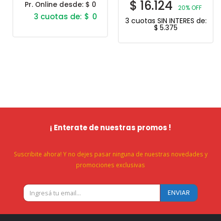
$
16.124
Pr. Online desde:
$ 0
20% OFF
$
0
3 cuotas SIN INTERES de:
$
5.375
¡ Enterate de nuestras promos !
Suscribite ahora! Y no dejes pasar ninguna de nuestras novedades y
promociones exclusivas