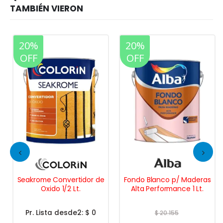
20%
20%
OFF
OFF
Seakrome Convertidor de
Fondo Blanco p/ Maderas
Oxido 1/2 Lt.
Alta Performance 1 Lt.
Pr. Lista desde2:
$ 0
$
20.155