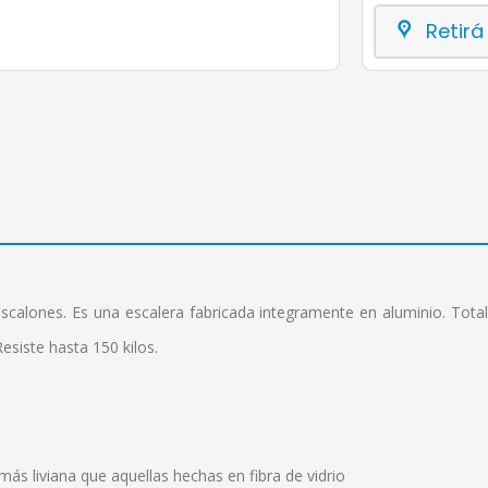
Retirá
escalones. Es una escalera fabricada integramente en aluminio. Total
esiste hasta 150 kilos.
más liviana que aquellas hechas en fibra de vidrio