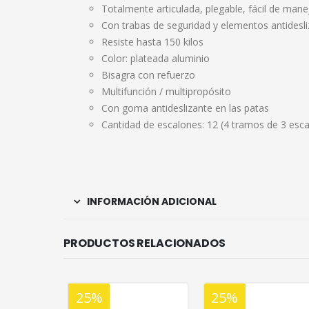
Totalmente articulada, plegable, fácil de mane
Con trabas de seguridad y elementos antidesl
Resiste hasta 150 kilos
Color: plateada aluminio
Bisagra con refuerzo
Multifunción / multipropósito
Con goma antideslizante en las patas
Cantidad de escalones: 12 (4 tramos de 3 esc
INFORMACIÓN ADICIONAL
PRODUCTOS RELACIONADOS
25%
20%
25%
20%