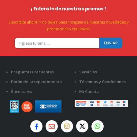
¡ Enterate de nuestras promos !
Suscribite ahora! Y no dejes pasar ninguna de nuestras novedades y
promociones exclusivas
Preguntas Frecuentes
Servicios
Botón de arrepentimiento
Términos y Condiciones
Sucursales
Mi Cuenta