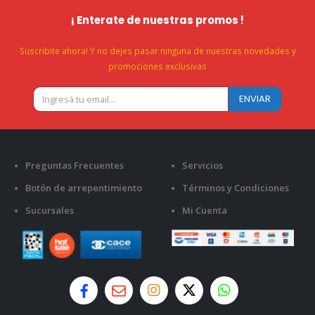
¡ Enterate de nuestras promos !
Suscribite ahora! Y no dejes pasar ninguna de nuestras novedades y
promociones exclusivas
Preguntas Frecuentes
Servicios
Botón de arrepentimiento
Términos y Condiciones
Sucursales
Mi Cuenta