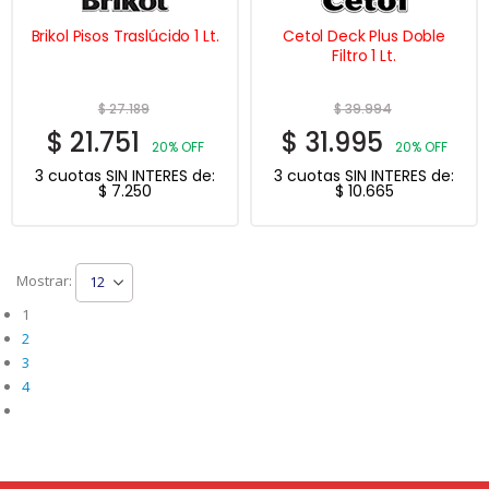
Brikol Pisos Traslúcido 1 Lt.
Cetol Deck Plus Doble
Filtro 1 Lt.
$
27.189
$
39.994
$
21.751
$
31.995
20% OFF
20% OFF
3 cuotas SIN INTERES de:
3 cuotas SIN INTERES de:
$
7.250
$
10.665
Mostrar:
1
2
3
4