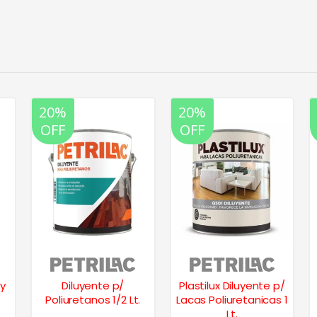
20%
20%
OFF
OFF
 y
Diluyente p/
Plastilux Diluyente p/
Poliuretanos 1/2 Lt.
Lacas Poliuretanicas 1
Lt.