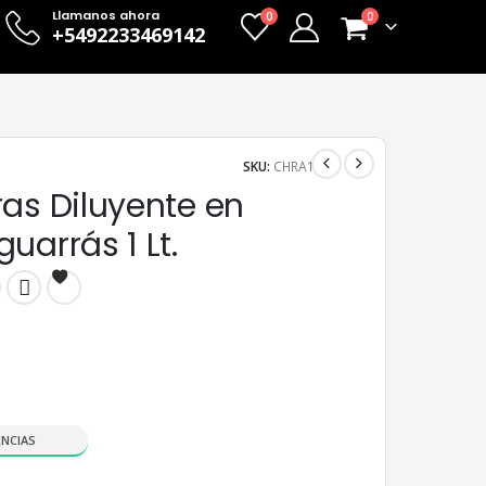
Llamanos ahora
0
0
+5492233469142
SKU:
CHRA1
as Diluyente en
uarrás 1 Lt.
ENCIAS