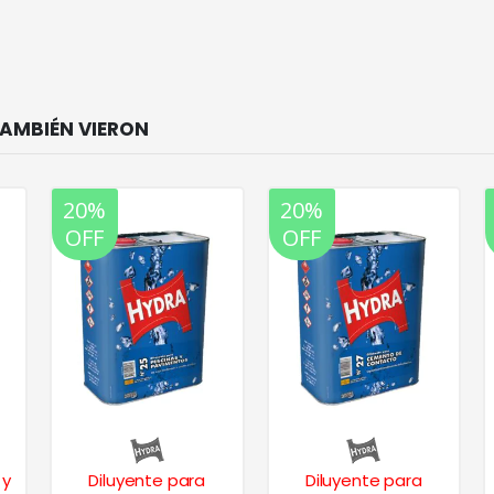
20%
20%
OFF
OFF
 y
Diluyente para
Diluyente para