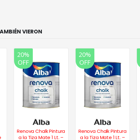
20%
20%
OFF
OFF
Renova Chalk Pintura
Renova Chalk Pintura
e
a la Tiza Mate 1 Lt. –
a la Tiza Mate 1 Lt. –