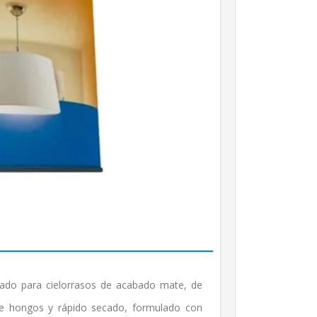
enado para cielorrasos de acabado mate, de
 de hongos y rápido secado, formulado con