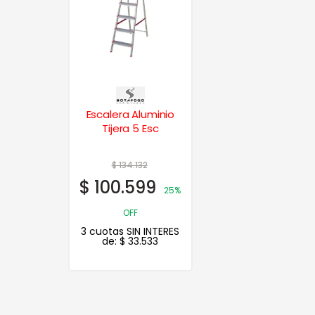
Escalera Aluminio
Tijera 5 Esc
$
134.132
$
100.599
25%
OFF
3 cuotas SIN INTERES
de:
$
33.533