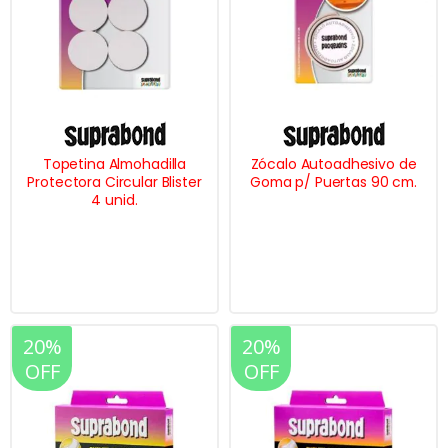
Topetina Almohadilla
Zócalo Autoadhesivo de
Protectora Circular Blister
Goma p/ Puertas 90 cm.
4 unid.
20%
20%
OFF
OFF