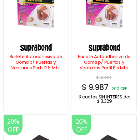
Burlete Autoadhesivo de
Burlete Autoadhesivo de
Goma p/ Puertas y
Goma p/ Puertas y
Ventanas Perfil P 5 Mts.
Ventanas Perfil E 5 Mts.
$
12.484
$
9.987
20% OFF
3 cuotas SIN INTERES de:
$
3.329
20%
20%
OFF
OFF