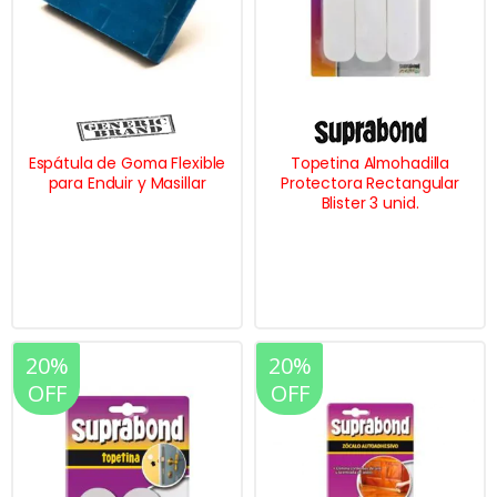
Espátula de Goma Flexible
Topetina Almohadilla
para Enduir y Masillar
Protectora Rectangular
Blister 3 unid.
20%
20%
OFF
OFF