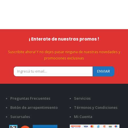
¡ Enterate de nuestras promos !
Suscribite ahora! Y no dejes pasar ninguna de nuestras novedades y
promociones exclusivas
Preguntas Frecuentes
Servicios
Botón de arrepentimiento
Términos y Condiciones
Sucursales
Mi Cuenta