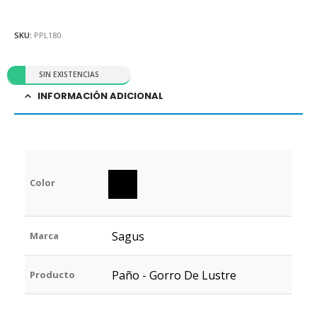
SKU:
PPL180
SIN EXISTENCIAS
INFORMACIÓN ADICIONAL
Color
Sagus
Marca
Paño - Gorro De Lustre
Producto