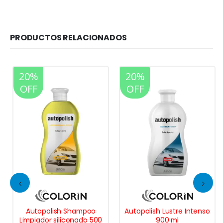
PRODUCTOS RELACIONADOS
20%
20%
OFF
OFF
Autopolish Shampoo
Autopolish Lustre Intenso
Limpiador siliconado 500
900 ml