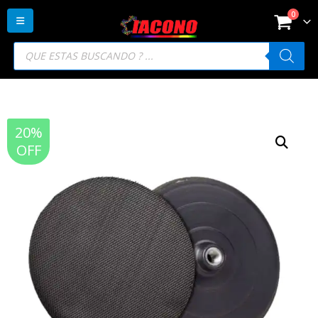
0
Búsqueda
de
productos
20%
OFF