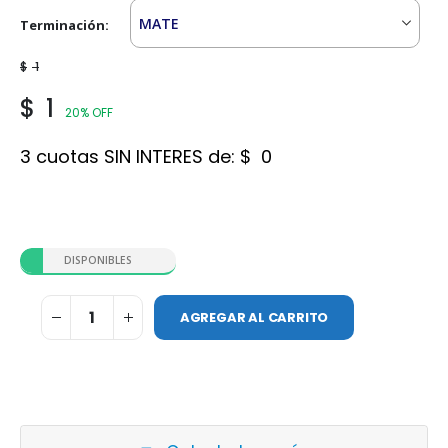
Terminación
$
1
$
1
20% OFF
3 cuotas SIN INTERES de:
$
0
DISPONIBLES
AGREGAR AL CARRITO