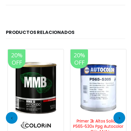
PRODUCTOS RELACIONADOS
20%
20%
OFF
OFF
Primer 2k Altos Solidos
P565-530x Ppg Autocolor