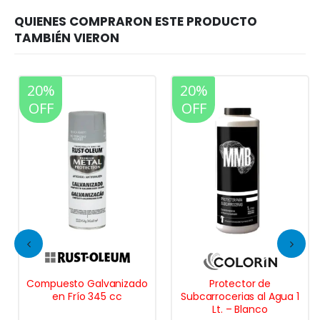
20%
20%
OFF
OFF
Compuesto Galvanizado
Protector de
en Frío 345 cc
Subcarrocerias al Agua 1
Lt. – Blanco