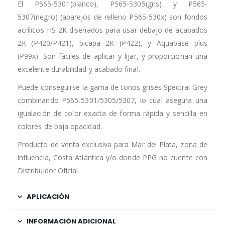
El P565-5301(blanco), P565-5305(gris) y P565-
5307(negro) (aparejos de relleno P565-530x) son fondos
acrílicos HS 2K diseñados para usar debajo de acabados
2K (P420/P421), bicapa 2K (P422), y Aquabase plus
(P99x). Son fáciles de aplicar y lijar, y proporcionan una
excelente durabilidad y acabado final.
Puede conseguirse la gama de tonos grises Spectral Grey
combinando P565-5301/5305/5307, lo cual asegura una
igualación de color exacta de forma rápida y sencilla en
colores de baja opacidad.
Producto de venta exclusiva para Mar del Plata, zona de
influencia, Costa Atlántica y/o donde PPG no cuente con
Distribuidor Oficial
APLICACIÓN
INFORMACIÓN ADICIONAL