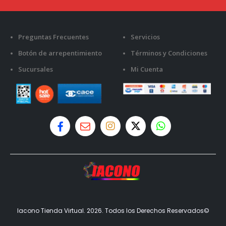
Preguntas Frecuentes
Servicios
Botón de arrepentimiento
Términos y Condiciones
Sucursales
Mi Cuenta
Iacono Tienda Virtual. 2026. Todos los Derechos Reservados©