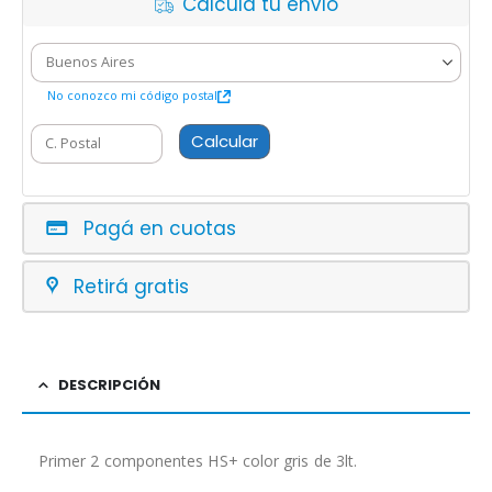
Calcula tu envío
No conozco mi código postal
Calcular
Pagá en cuotas
Retirá gratis
DESCRIPCIÓN
Primer 2 componentes HS+ color gris de 3lt.