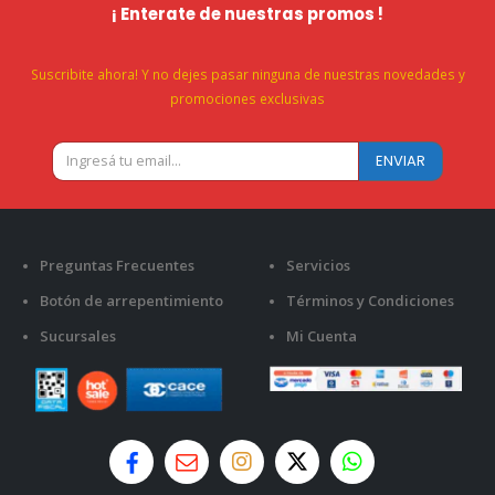
¡ Enterate de nuestras promos !
Suscribite ahora! Y no dejes pasar ninguna de nuestras novedades y
promociones exclusivas
Preguntas Frecuentes
Servicios
Botón de arrepentimiento
Términos y Condiciones
Sucursales
Mi Cuenta