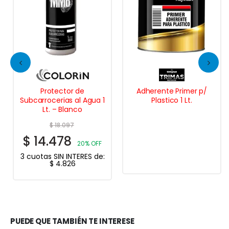
Protector de
Adherente Primer p/
Subcarrocerias al Agua 1
Plastico 1 Lt.
Lt. – Blanco
$
18.097
$
14.478
20% OFF
3 cuotas SIN INTERES de:
$
4.826
PUEDE QUE TAMBIÉN TE INTERESE