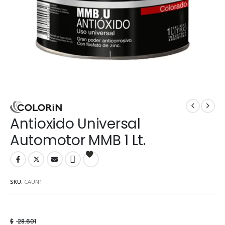
Antioxido Universal
Automotor MMB 1 Lt.
SKU:
CAUN1
$
28.601