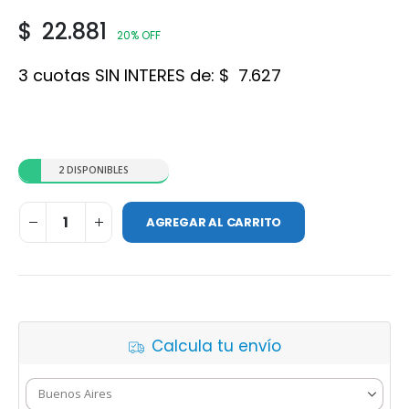
$
22.881
20% OFF
3 cuotas SIN INTERES de:
$
7.627
2 DISPONIBLES
AGREGAR AL CARRITO
Calcula tu envío