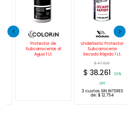
Protector de
Underlastic Protector
Subcarrocerias al
Subcarroceria
Agua 1 Lt.
Secado Rápido 1 Lt.
$
47.826
$
38.261
20%
OFF
3 cuotas SIN INTERES
de:
$
12.754