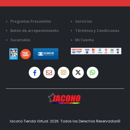
Preguntas Frecuentes
Servicios
Botón de arrepentimiento
Términos y Condiciones
Sucursales
Mi Cuenta
Iacono Tienda Virtual. 2026. Todos los Derechos Reservados©