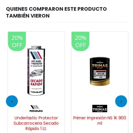
20%
20%
OFF
OFF
Underlastic Protector
Primer Impresión NS 1K 900
Subcarroceria Secado
ml
Rápido 1 Lt.