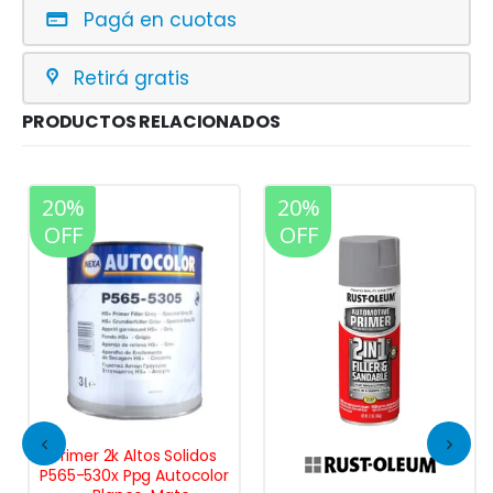
Pagá en cuotas
Retirá gratis
PRODUCTOS RELACIONADOS
20%
20%
OFF
OFF
Primer 2k Altos Solidos
P565-530x Ppg Autocolor