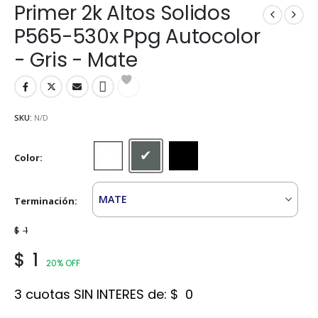
Primer 2k Altos Solidos
P565-530x Ppg Autocolor
- Gris - Mate
SKU:
N/D
Color
Blanco
Gris
Negro
Terminación
$
1
$
1
20% OFF
3 cuotas SIN INTERES de:
$
0