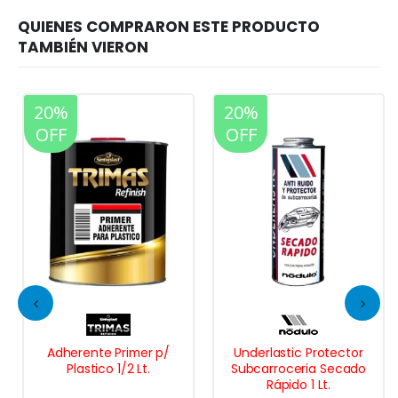
20%
20%
OFF
OFF
Adherente Primer p/
Underlastic Protector
Plastico 1/2 Lt.
Subcarroceria Secado
Rápido 1 Lt.