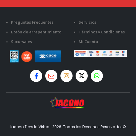
Preguntas Frecuentes
Servicios
Botón de arrepentimiento
Términos y Condiciones
Sucursales
Mi Cuenta
Iacono Tienda Virtual. 2026. Todos los Derechos Reservados©