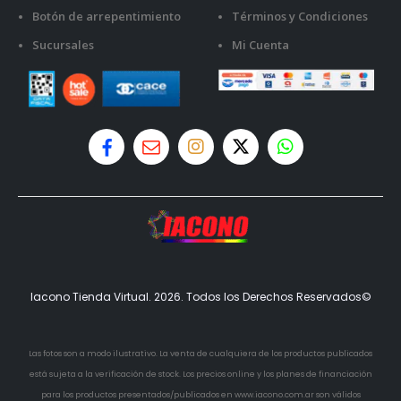
Botón de arrepentimiento
Términos y Condiciones
Sucursales
Mi Cuenta
Iacono Tienda Virtual. 2026. Todos los Derechos Reservados©
Las fotos son a modo ilustrativo. La venta de cualquiera de los productos publicados
está sujeta a la verificación de stock. Los precios online y los planes de financiación
para los productos presentados/publicados en www.iacono.com.ar son válidos