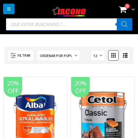
0
Búsqueda
de
productos
FILTRAR
20%
20%
OFF
OFF