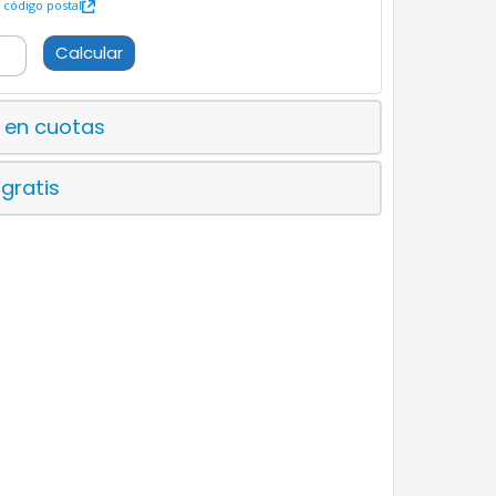
código postal
Calcular
 en cuotas
 gratis