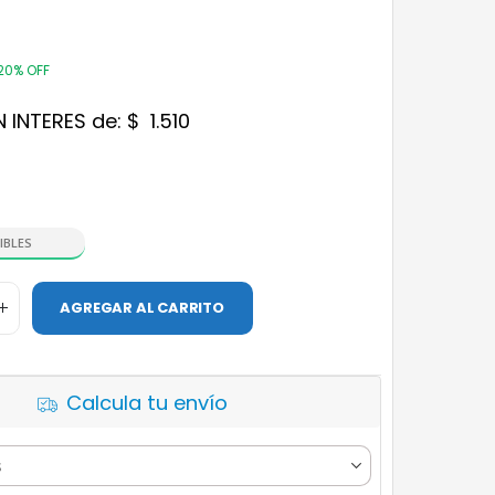
20% OFF
N INTERES de:
$
1.510
IBLES
AGREGAR AL CARRITO
Calcula tu envío