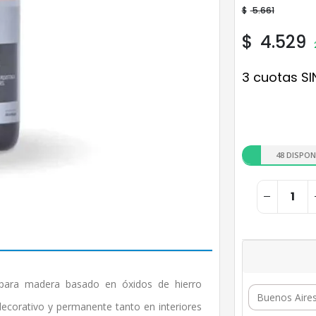
$
5.661
$
4.529
3 cuotas SI
48 DISPON
ara madera basado en óxidos de hierro
ecorativo y permanente tanto en interiores