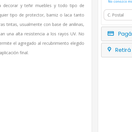
No conozco mi 
 decorar y teñir muebles y todo tipo de
ier tipo de protector, barniz o laca tanto
as tintas, usualmente con base de anilinas,
Pagá
an una alta resistencia a los rayos UV. No
permite el agregado al recubrimiento elegido
Retirá
plicación final.