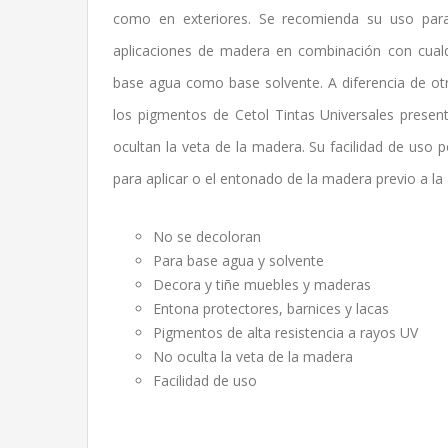
como en exteriores. Se recomienda su uso para
aplicaciones de madera en combinación con cualqu
base agua como base solvente. A diferencia de otr
los pigmentos de Cetol Tintas Universales present
ocultan la veta de la madera. Su facilidad de uso 
para aplicar o el entonado de la madera previo a la a
No se decoloran
Para base agua y solvente
Decora y tiñe muebles y maderas
Entona protectores, barnices y lacas
Pigmentos de alta resistencia a rayos UV
No oculta la veta de la madera
Facilidad de uso