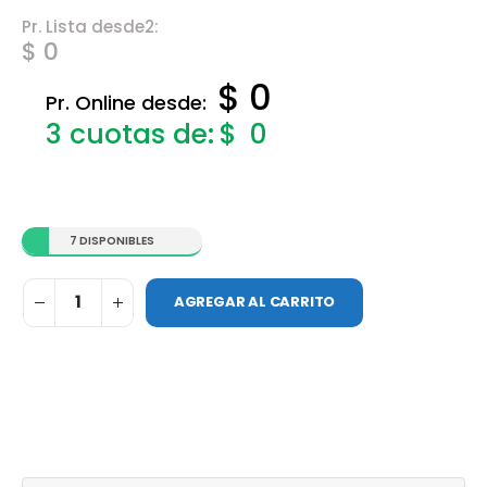
Pr. Lista desde2:
$ 0
$ 0
Pr. Online desde:
$
0
7 DISPONIBLES
AGREGAR AL CARRITO