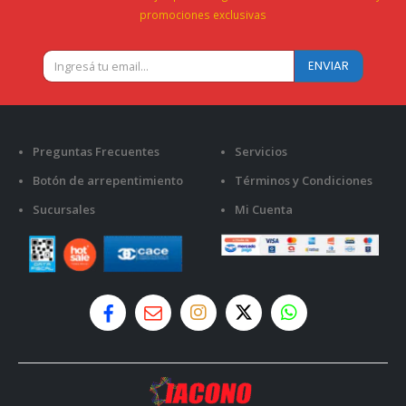
promociones exclusivas
Preguntas Frecuentes
Servicios
Botón de arrepentimiento
Términos y Condiciones
Sucursales
Mi Cuenta