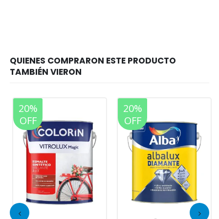
20%
20%
OFF
OFF