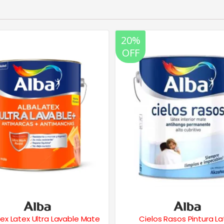
20%
OFF
ex Latex Ultra Lavable Mate
Cielos Rasos Pintura La