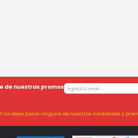
te de nuestras promos
! Y no dejes pasar ninguna de nuestras novedades y prom