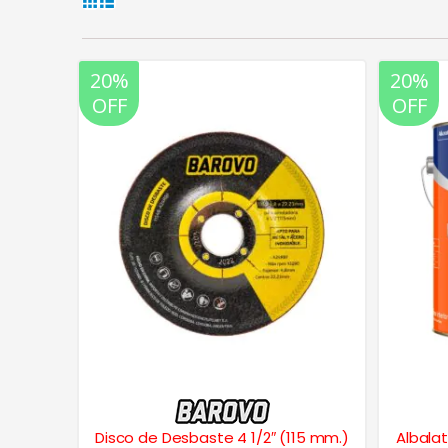
20%
20%
OFF
OFF
Disco de Desbaste 4 1/2″ (115 mm.)
Albalat