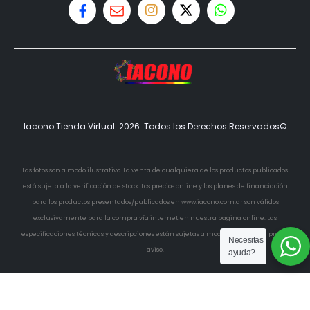
Iacono Tienda Virtual. 2026. Todos los Derechos Reservados©
Las fotos son a modo ilustrativo. La venta de cualquiera de los productos publicados
está sujeta a la verificación de stock. Los precios online y los planes de financiación
para los productos presentados/publicados en www.iacono.com.ar son válidos
exclusivamente para la compra vía internet en nuestra pagina online. Las
especificaciones técnicas y descripciones están sujetas a modificaciones sin previo
Necesitas
aviso.
ayuda?