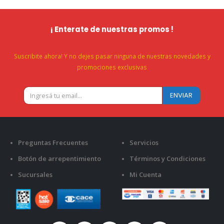
¡ Enterate de nuestras promos !
Suscribite ahora! Y no dejes pasar ninguna de nuestras novedades y
promociones exclusivas
Preguntas Frecuentes
Servicios
Botón de arrepentimiento
Términos y Condiciones
Sucursales
Mi Cuenta