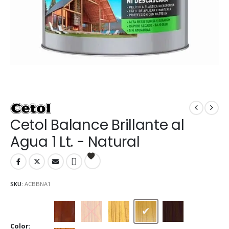
Cetol Balance Brillante al
Agua 1 Lt. - Natural
SKU:
ACBBNA1
Caoba
Cedro
Cristal
Natural
Nogal
Color