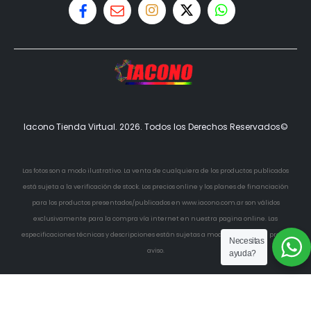
Iacono Tienda Virtual. 2026. Todos los Derechos Reservados©
Las fotos son a modo ilustrativo. La venta de cualquiera de los productos publicados
está sujeta a la verificación de stock. Los precios online y los planes de financiación
para los productos presentados/publicados en www.iacono.com.ar son válidos
exclusivamente para la compra vía internet en nuestra pagina online. Las
especificaciones técnicas y descripciones están sujetas a modificaciones sin previo
Necesitas
aviso.
ayuda?