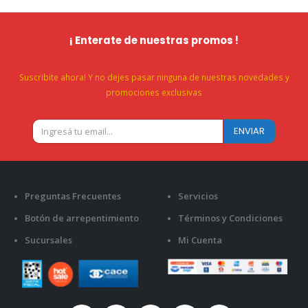
¡ Enterate de nuestras promos !
Suscribite ahora! Y no dejes pasar ninguna de nuestras novedades y
promociones exclusivas
Preguntas Frecuentes
Servicios
Botón de arrepentimiento
Términos y Condiciones
Sucursales
Mi Cuenta