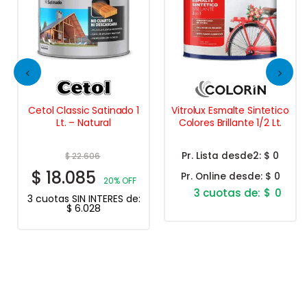
Cetol Classic Satinado 1
Vitrolux Esmalte Sintetico
Lt. – Natural
Colores Brillante 1/2 Lt.
Pr. Lista desde2:
$ 0
$
22.606
$
18.085
Pr. Online desde:
$ 0
20% OFF
$
0
3 cuotas SIN INTERES de:
$
6.028