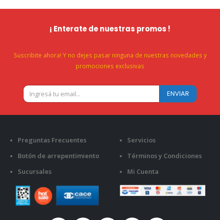
¡ Enterate de nuestras promos !
Suscribite ahora! Y no dejes pasar ninguna de nuestras novedades y
promociones exclusivas
Preguntas Frecuentes
Servicios
Botón de arrepentimiento
Términos y Condiciones
Sucursales
Mi Cuenta