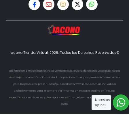
Iacono Tienda Virtual. 2026. Todos los Derechos Reservados©
Las fotos son a modo ilustrativo. La venta de cualquiera de los productos publicados
está sujeta a la verificación de stock. Los precios online y los planes de financiación
para los productos presentados/publicados en www.iacono.com.ar son válidos
exclusivamente para la compra vía internet en nuestra pagina online. Las
especificaciones técnicas y descripciones están sujetas a modificaciones sin previo
Necesitas
aviso.
ayuda?