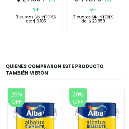
20%
OFF
3 cuotas SIN INTERES
de:
$
23.858
20%
20%
OFF
OFF