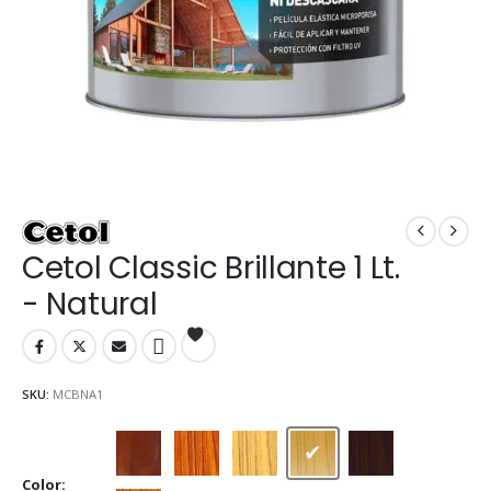
Cetol Classic Brillante 1 Lt.
- Natural
SKU:
MCBNA1
Caoba
Cedro
Cristal
Natural
Nogal
Color