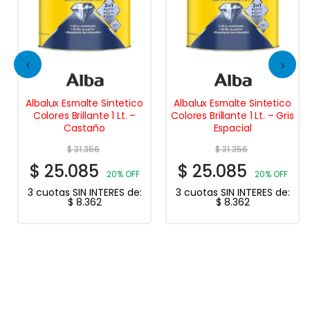
Albalux Esmalte Sintetico
Albalux Esmalte Sintetico
Colores Brillante 1 Lt. –
Colores Brillante 1 Lt. – Gris
Castaño
Espacial
$
31.356
$
31.356
$
25.085
$
25.085
20% OFF
20% OFF
3 cuotas SIN INTERES de:
3 cuotas SIN INTERES de:
$
8.362
$
8.362