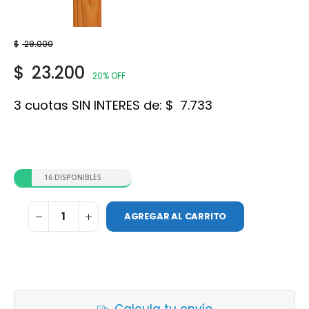
Roble
$
29.000
$
23.200
20% OFF
3 cuotas SIN INTERES de:
$
7.733
16 DISPONIBLES
AGREGAR AL CARRITO