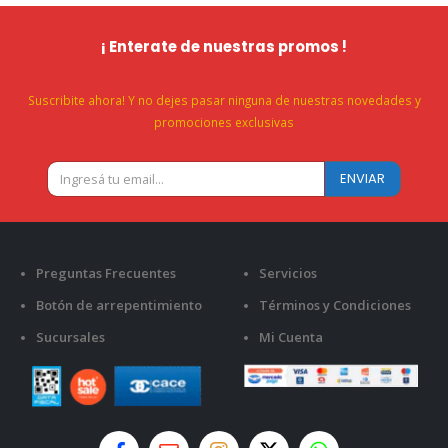
¡ Enterate de nuestras promos !
Suscribite ahora! Y no dejes pasar ninguna de nuestras novedades y
promociones exclusivas
Preguntas Frecuentes
Servicios
Botón de arrepentimiento
Términos y Condiciones
Sucursales
Mi Cuenta