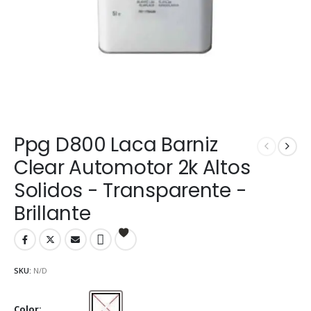
Ppg D800 Laca Barniz
Clear Automotor 2k Altos
Solidos - Transparente -
Brillante
SKU:
N/D
Color