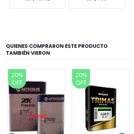
20%
20%
OFF
OFF