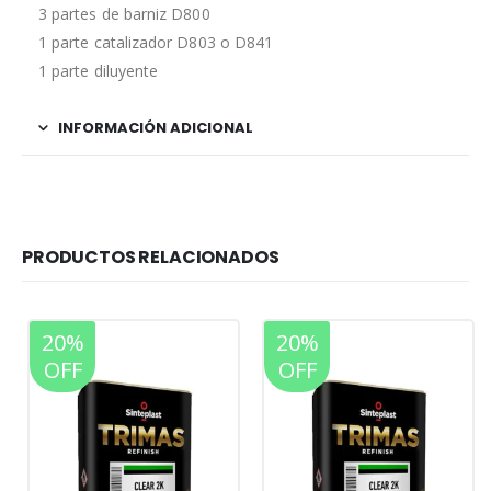
3 partes de barniz D800
1 parte catalizador D803 o D841
1 parte diluyente
INFORMACIÓN ADICIONAL
PRODUCTOS RELACIONADOS
20%
20%
OFF
OFF