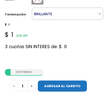
Transparente
Terminación
$
1
$
1
20% OFF
3 cuotas SIN INTERES de:
$
0
DISPONIBLES
AGREGAR AL CARRITO