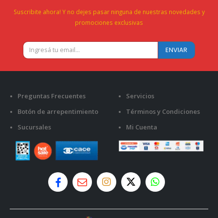
Suscribite ahora! Y no dejes pasar ninguna de nuestras novedades y
promociones exclusivas
Preguntas Frecuentes
Servicios
Botón de arrepentimiento
Términos y Condiciones
Sucursales
Mi Cuenta