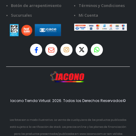
Botón de arrepentimiento
Términos y Condiciones
Sucursales
Mi Cuenta
Iacono Tienda Virtual. 2026. Todos los Derechos Reservados©
Las fotos son a modo ilustrativo. La venta de cualquiera de los productos publicados
está sujeta a la verificación de stock. Los precios online y los planes de financiación
para los productos presentados/publicados en www.iacono.com.ar son válidos