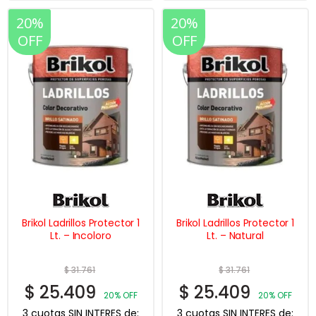
20%
20%
OFF
OFF
Brikol Ladrillos Protector 1
Brikol Ladrillos Protector 1
Lt. – Incoloro
Lt. – Natural
$
31.761
$
31.761
$
25.409
$
25.409
20% OFF
20% OFF
3 cuotas SIN INTERES de:
3 cuotas SIN INTERES de: