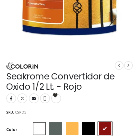
Seakrome Convertidor de
Oxido 1/2 Lt. - Rojo
SKU:
CSRO5
Color
Blanco
Gris
Naranja
Negro
Rojo