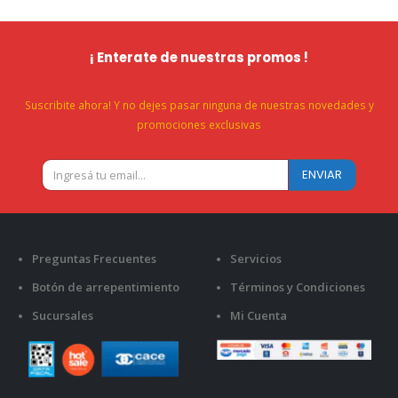
¡ Enterate de nuestras promos !
Suscribite ahora! Y no dejes pasar ninguna de nuestras novedades y
promociones exclusivas
Preguntas Frecuentes
Servicios
Botón de arrepentimiento
Términos y Condiciones
Sucursales
Mi Cuenta