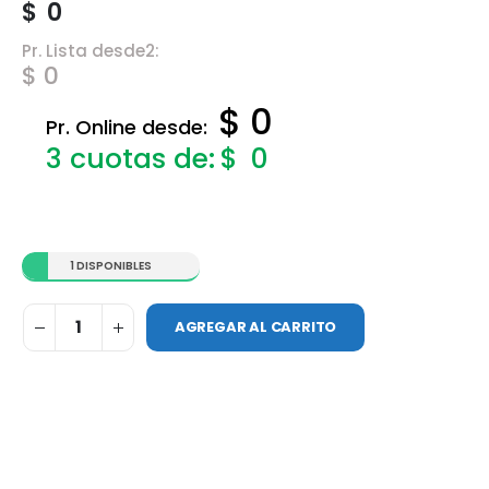
$
0
Pr. Lista desde2:
$ 0
$ 0
Pr. Online desde:
$
0
1 DISPONIBLES
AGREGAR AL CARRITO