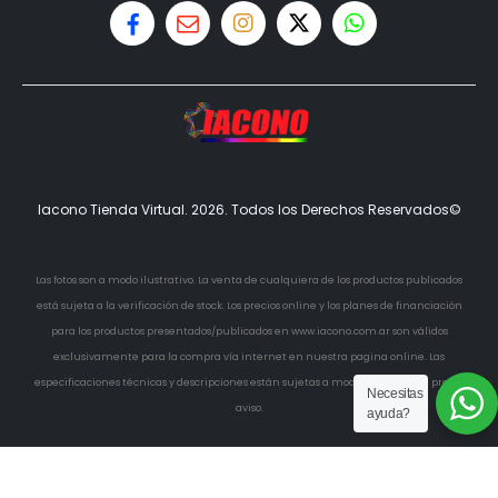
Iacono Tienda Virtual. 2026. Todos los Derechos Reservados©
Las fotos son a modo ilustrativo. La venta de cualquiera de los productos publicados
está sujeta a la verificación de stock. Los precios online y los planes de financiación
para los productos presentados/publicados en www.iacono.com.ar son válidos
exclusivamente para la compra vía internet en nuestra pagina online. Las
especificaciones técnicas y descripciones están sujetas a modificaciones sin previo
Necesitas
aviso.
ayuda?