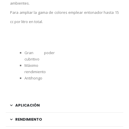
ambientes.
Para ampliar la gama de colores emplear entonador hasta 15
cc por litro en total.
Gran poder
cubritivo
Máximo
rendimiento
Antihongo
APLICACIÓN
RENDIMIENTO