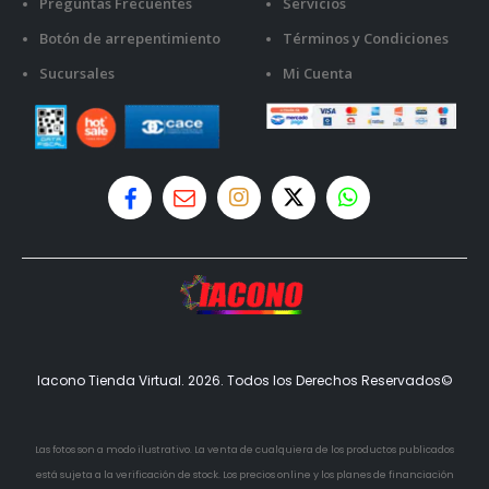
Preguntas Frecuentes
Servicios
Botón de arrepentimiento
Términos y Condiciones
Sucursales
Mi Cuenta
Iacono Tienda Virtual. 2026. Todos los Derechos Reservados©
Las fotos son a modo ilustrativo. La venta de cualquiera de los productos publicados
está sujeta a la verificación de stock. Los precios online y los planes de financiación