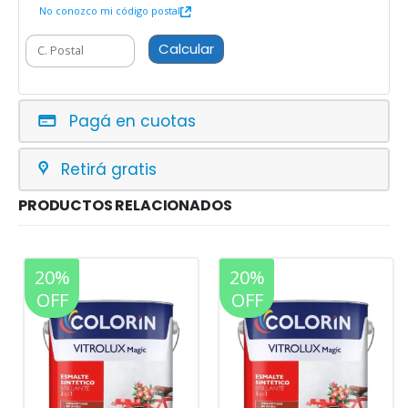
No conozco mi código postal
Calcular
Pagá en cuotas
Retirá gratis
PRODUCTOS RELACIONADOS
20%
20%
OFF
OFF