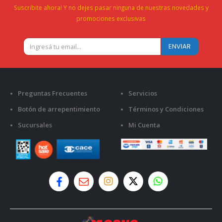
Suscribite ahora! Y no dejes pasar ninguna de nuestras novedades y
promociones exclusivas
Preguntas Frecuentes
Servicios
Botón de arrepentimiento
Términos y Condiciones
Sucursales
Mi Cuenta