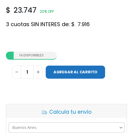
$
23.747
20% OFF
3 cuotas SIN INTERES de:
$
7.916
16 DISPONIBLES
AGREGAR AL CARRITO
Calcula tu envío