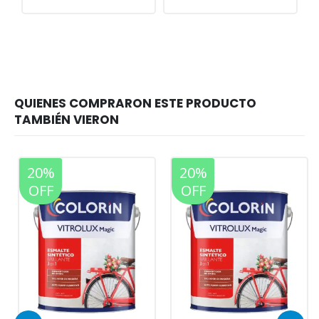
20%
20%
OFF
OFF