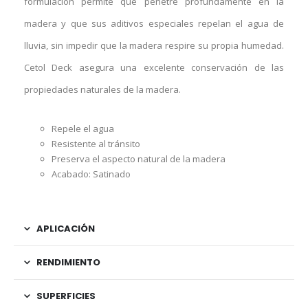
formulación permite que penetre profundamente en la
madera y que sus aditivos especiales repelan el agua de
lluvia, sin impedir que la madera respire su propia humedad.
Cetol Deck asegura una excelente conservación de las
propiedades naturales de la madera.
Repele el agua
Resistente al tránsito
Preserva el aspecto natural de la madera
Acabado: Satinado
APLICACIÓN
RENDIMIENTO
SUPERFICIES