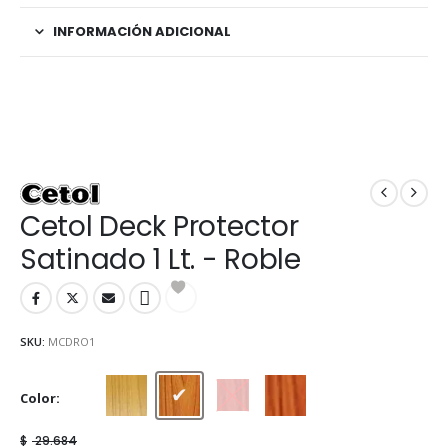
INFORMACIÓN ADICIONAL
Cetol Deck Protector
Satinado 1 Lt. - Roble
SKU:
MCDRO1
Color
Natural
Roble
Sequoia
Teca
$
29.684