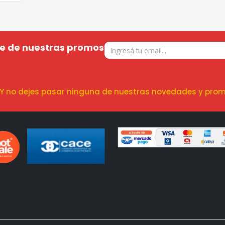
te de nuestras promos
! Y no dejes pasar ninguna de nuestras novedades y prom