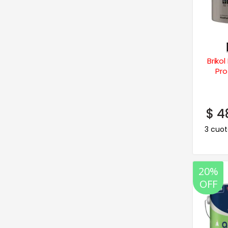
Brikol
Pro
$
4
3 cuot
20%
OFF