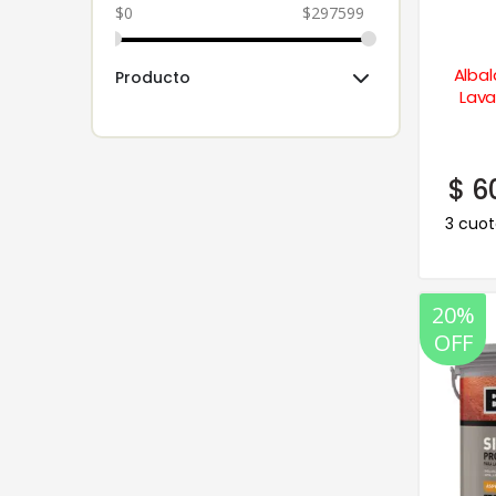
$
0
$
297599
Albal
Producto
Lava
$
6
3 cuot
20%
OFF