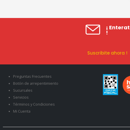
¡ Entera
!
Suscribite ahora 
Preguntas Frecuentes
Botón de arrepentimiento
Sucursales
Servicios
Términos y Condiciones
Mi Cuenta