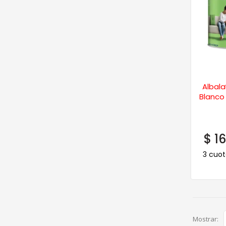
Albala
Blanco 
$
16
3 cuot
Mostrar: