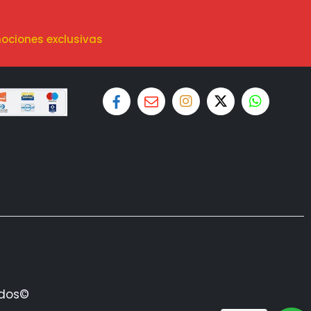
ociones exclusivas
ados©