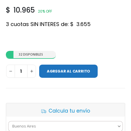
$
10.965
20% OFF
3 cuotas SIN INTERES de:
$
3.655
32 DISPONIBLES
AGREGAR AL CARRITO
Calcula tu envío