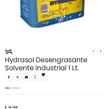
Hydrasol Desengrasante
Solvente Industrial 1 Lt.
SKU:
CHSO1
$
13.706