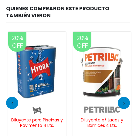
20%
20%
OFF
OFF
Diluyente para Piscinas y
Diluyente p/ Lacas y
Pavimento 4 Lts.
Barnices 4 Lts.