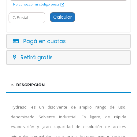
No conozco mi código postal
Calcular
Pagá en cuotas
Retirá gratis
DESCRIPCIÓN
Hydrasol es un disolvente de amplio rango de uso,
denominado Solvente Industrial. Es ligero, de rápida
evaporación y gran capacidad de disolución de aceites
minerales y vegetales, ceras, breas, betunes, gomas, resinas