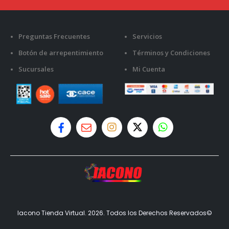
Preguntas Frecuentes
Servicios
Botón de arrepentimiento
Términos y Condiciones
Sucursales
Mi Cuenta
Iacono Tienda Virtual. 2026. Todos los Derechos Reservados©