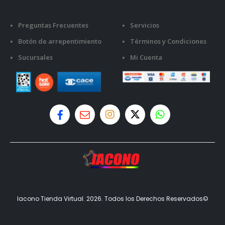
Preguntas Frecuentes
Servicios
Botón de arrepentimiento
Términos y Condiciones
Sucursales
Mi Cuenta
Iacono Tienda Virtual. 2026. Todos los Derechos Reservados©