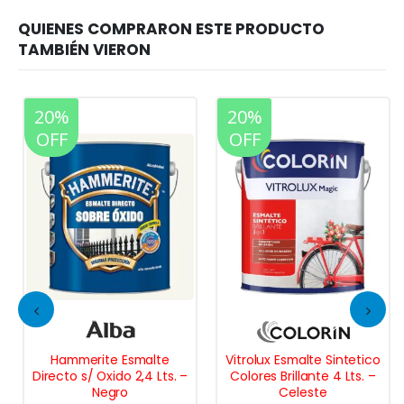
20%
20%
OFF
OFF
Hammerite Esmalte
Vitrolux Esmalte Sintetico
Directo s/ Oxido 2,4 Lts. –
Colores Brillante 4 Lts. –
Negro
Celeste