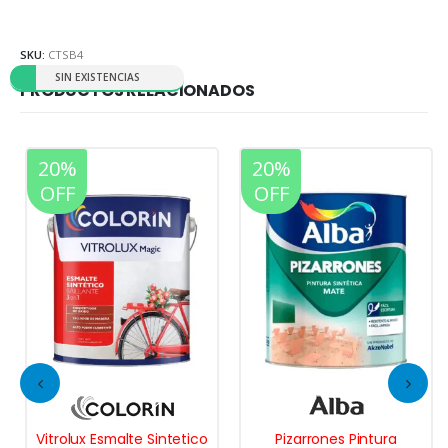
SKU:
CTSB4
SIN EXISTENCIAS
PRODUCTOS RELACIONADOS
20%
20%
OFF
OFF
Vitrolux Esmalte Sintetico
Pizarrones Pintura