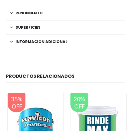
RENDIMIENTO
SUPERFICIES
INFORMACIÓN ADICIONAL
PRODUCTOS RELACIONADOS
20%
35%
20%
OFF
OFF
OFF