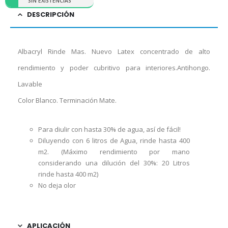
SIN EXISTENCIAS
DESCRIPCIÓN
Albacryl Rinde Mas. Nuevo Latex concentrado de alto
rendimiento y poder cubritivo para interiores.Antihongo.
Lavable
Color Blanco. Terminación Mate.
Para diulir con hasta 30% de agua, así de fácil!
Diluyendo con 6 litros de Agua, rinde hasta 400
m2. (Máximo rendimiento por mano
considerando una dilución del 30%: 20 Litros
rinde hasta 400 m2)
No deja olor
APLICACIÓN