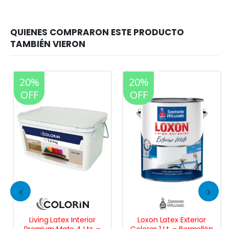
20%
20%
OFF
OFF
Living Latex Interior
Loxon Latex Exterior