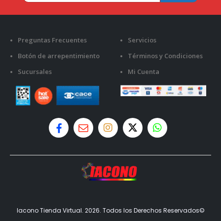
Preguntas Frecuentes
Servicios
Botón de arrepentimiento
Términos y Condiciones
Sucursales
Mi Cuenta
Iacono Tienda Virtual. 2026. Todos los Derechos Reservados©