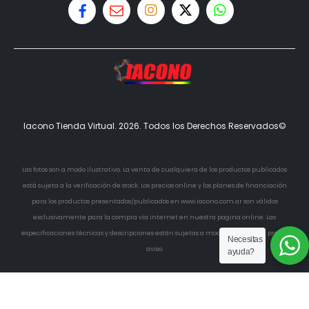
Iacono Tienda Virtual. 2026. Todos los Derechos Reservados©
Las fotos son a modo ilustrativo. La venta de cualquiera de los productos publicados
está sujeta a la verificación de stock. Los precios online y los planes de financiación
para los productos presentados/publicados en www.iacono.com.ar son válidos
exclusivamente para la compra vía internet en nuestra pagina online. Las
especificaciones técnicas y descripciones están sujetas a modificaciones sin previo
Necesitas
aviso.
ayuda?