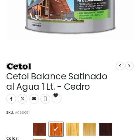
Cetol Balance Satinado
al Agua 1 Lt. - Cedro
SKU:
ACBSCE1
Caoba
Cedro
Cristal
Natural
Nogal
Color