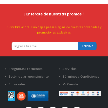
¡ Enterate de nuestras promos !
Suscribite ahora! Y no dejes pasar ninguna de nuestras novedades y
promociones exclusivas
Preguntas Frecuentes
Servicios
Botón de arrepentimiento
Términos y Condiciones
Sucursales
Mi Cuenta