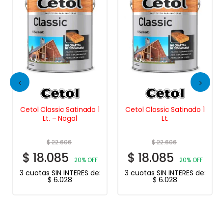
Cetol Classic Satinado 1
Cetol Classic Satinado 1
Lt. – Nogal
Lt.
$
22.606
$
22.606
$
18.085
$
18.085
20% OFF
20% OFF
3 cuotas SIN INTERES de:
3 cuotas SIN INTERES de:
$
6.028
$
6.028