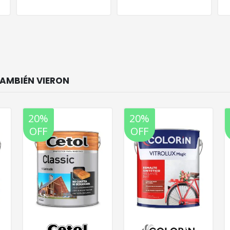
20%
20%
OFF
OFF