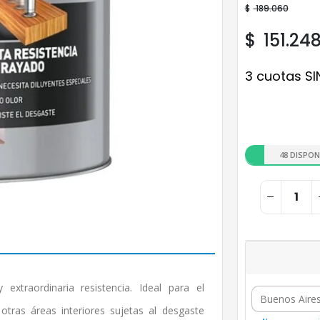
$
189.060
$
151.24
3 cuotas SI
48 DISPON
extraordinaria resistencia. Ideal para el
tras áreas interiores sujetas al desgaste