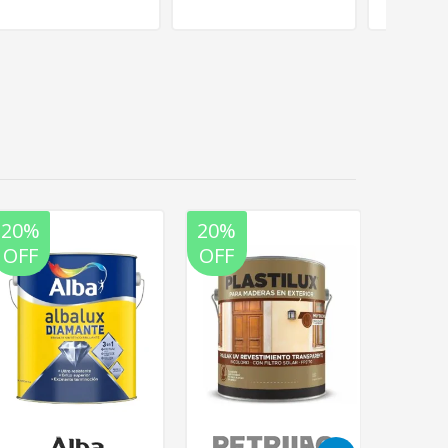
20%
20%
20%
OFF
OFF
OFF